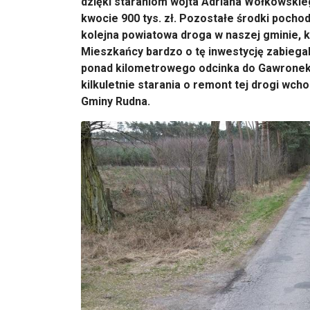
dzięki staraniom wójta Adriana Wołkowskie
kwocie 900 tys. zł. Pozostałe środki poch
kolejna powiatowa droga w naszej gminie, 
Mieszkańcy bardzo o tę inwestycję zabiegal
ponad kilometrowego odcinka do Gawronek
kilkuletnie starania o remont tej drogi wch
Gminy Rudna.