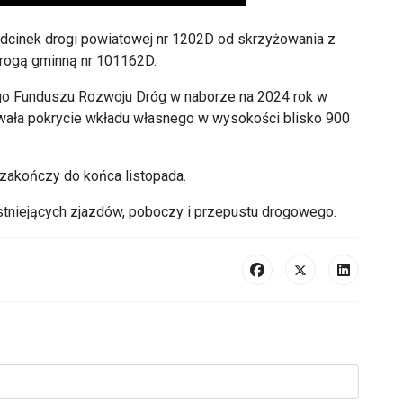
cinek drogi powiatowej nr 1202D od skrzyżowania z
rogą gminną nr 101162D.
go Funduszu Rozwoju Dróg w naborze na 2024 rok w
wała pokrycie wkładu własnego w wysokości blisko 900
 zakończy do końca listopada.
stniejących zjazdów, poboczy i przepustu drogowego.