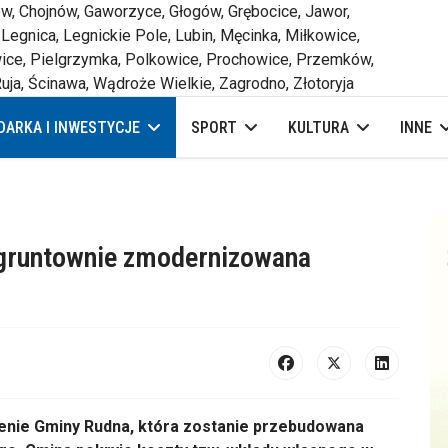
 Chojnów, Gaworzyce, Głogów, Grębocice, Jawor,
 Legnica, Legnickie Pole, Lubin, Męcinka, Miłkowice,
ce, Pielgrzymka, Polkowice, Prochowice, Przemków,
uja, Ścinawa, Wądroże Wielkie, Zagrodno, Złotoryja
ARKA I INWESTYCJE
SPORT
KULTURA
INNE
 gruntownie zmodernizowana
enie Gminy Rudna, która zostanie przebudowana