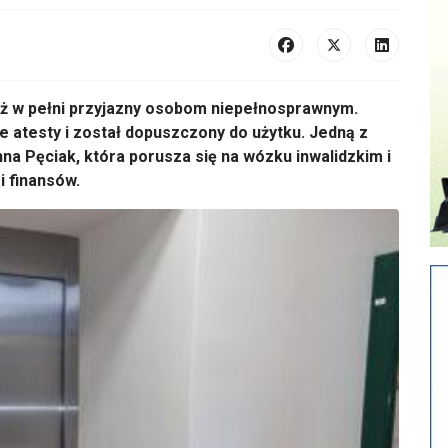
uż w pełni przyjazny osobom niepełnosprawnym.
 atesty i został dopuszczony do użytku. Jedną z
a Pęciak, która porusza się na wózku inwalidzkim i
i finansów.