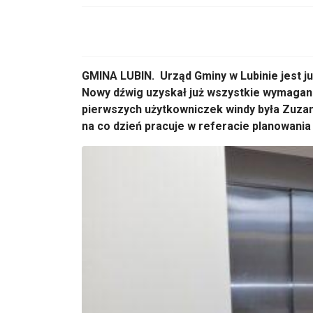
GMINA LUBIN. Urząd Gminy w Lubinie jest j
Nowy dźwig uzyskał już wszystkie wymagane
pierwszych użytkowniczek windy była Zuzann
na co dzień pracuje w referacie planowania 