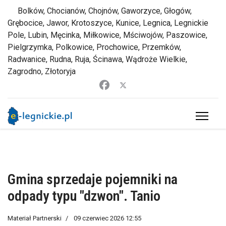
Bolków, Chocianów, Chojnów, Gaworzyce, Głogów,
Grębocice, Jawor, Krotoszyce, Kunice, Legnica, Legnickie
Pole, Lubin, Męcinka, Miłkowice, Mściwojów, Paszowice,
Pielgrzymka, Polkowice, Prochowice, Przemków,
Radwanice, Rudna, Ruja, Ścinawa, Wądroże Wielkie,
Zagrodno, Złotoryja
Gmina sprzedaje pojemniki na
odpady typu "dzwon". Tanio
Materiał Partnerski
09 czerwiec 2026 12:55