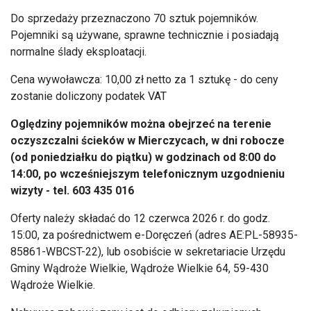
Do sprzedaży przeznaczono 70 sztuk pojemników.
Pojemniki są używane, sprawne technicznie i posiadają
normalne ślady eksploatacji.
Cena wywoławcza: 10,00 zł netto za 1 sztukę - do ceny
zostanie doliczony podatek VAT
Oględziny pojemników można obejrzeć na terenie
oczyszczalni ścieków w Mierczycach, w dni robocze
(od poniedziałku do piątku) w godzinach od 8:00 do
14:00, po wcześniejszym telefonicznym uzgodnieniu
wizyty - tel. 603 435 016
Oferty należy składać do 12 czerwca 2026 r. do godz.
15:00, za pośrednictwem e-Doręczeń (adres AE:PL-58935-
85861-WBCST-22), lub osobiście w sekretariacie Urzędu
Gminy Wądroże Wielkie, Wądroże Wielkie 64, 59-430
Wądroże Wielkie.