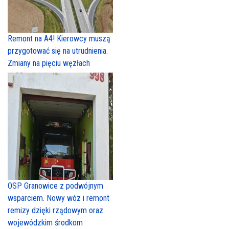
Remont na A4! Kierowcy muszą
przygotować się na utrudnienia.
Zmiany na pięciu węzłach
OSP Granowice z podwójnym
wsparciem. Nowy wóz i remont
remizy dzięki rządowym oraz
wojewódzkim środkom