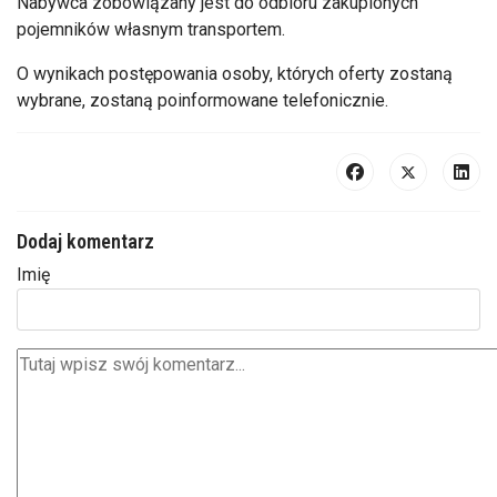
Nabywca zobowiązany jest do odbioru zakupionych
pojemników własnym transportem.
O wynikach postępowania osoby, których oferty zostaną
wybrane, zostaną poinformowane telefonicznie.
Dodaj komentarz
Imię