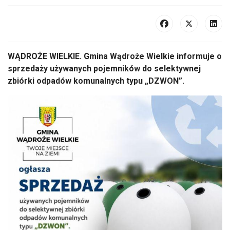
WĄDROŻE WIELKIE. Gmina Wądroże Wielkie informuje o
sprzedaży używanych pojemników do selektywnej
zbiórki odpadów komunalnych typu „DZWON”.